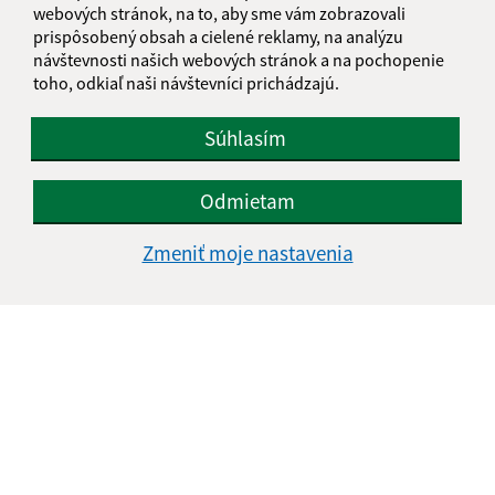
webových stránok, na to, aby sme vám zobrazovali
IČO: 00329924
prispôsobený obsah a cielené reklamy, na analýzu
návštevnosti našich webových stránok a na pochopenie
toho, odkiaľ naši návštevníci prichádzajú.
Súhlasím
Odmietam
Zmeniť moje nastavenia
Informácie o stránke:
Vyhlásenie o prístupnosti