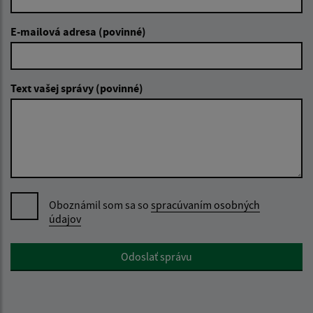
E-mailová adresa (povinné)
Text vašej správy (povinné)
Oboznámil som sa so
spracúvaním osobných
údajov
Google reCaptcha Response
Odoslať správu