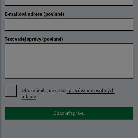
E-mailová adresa (povinné)
Text vašej správy (povinné)
Oboznámil som sa so
spracúvaním osobných
údajov
Google reCaptcha Response
Odoslať správu