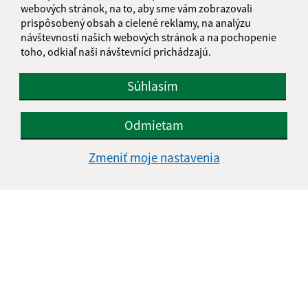
webových stránok, na to, aby sme vám zobrazovali
IČO: 00329924
prispôsobený obsah a cielené reklamy, na analýzu
návštevnosti našich webových stránok a na pochopenie
toho, odkiaľ naši návštevníci prichádzajú.
Súhlasím
Odmietam
Zmeniť moje nastavenia
Informácie o stránke:
Vyhlásenie o prístupnosti