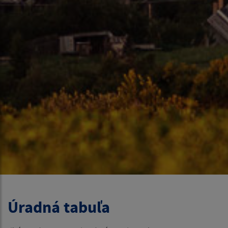
Úradná tabuľa