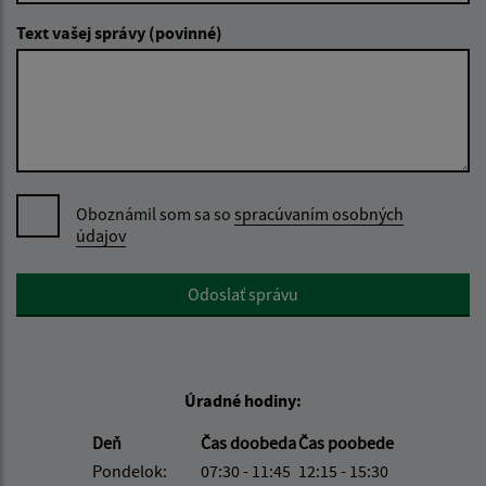
Text vašej správy (povinné)
Oboznámil som sa so
spracúvaním osobných
údajov
Google reCaptcha Response
Odoslať správu
Úradné hodiny:
Deň
Čas doobeda
Čas poobede
Pondelok:
07:30 - 11:45
12:15 - 15:30