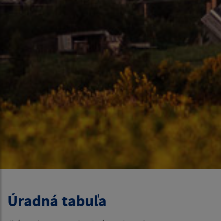
Úradná tabuľa