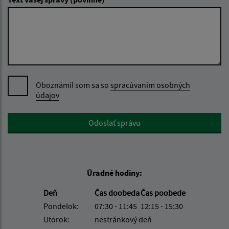
Oboznámil som sa so
spracúvaním osobných
údajov
Google reCaptcha Response
Odoslať správu
Úradné hodiny:
Deň
Čas doobeda
Čas poobede
Pondelok:
07:30 - 11:45
12:15 - 15:30
Utorok:
nestránkový deň