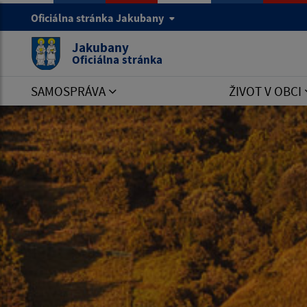
Oficiálna stránka Jakubany
Jakubany
Oficiálna stránka
SAMOSPRÁVA
ŽIVOT V OBCI