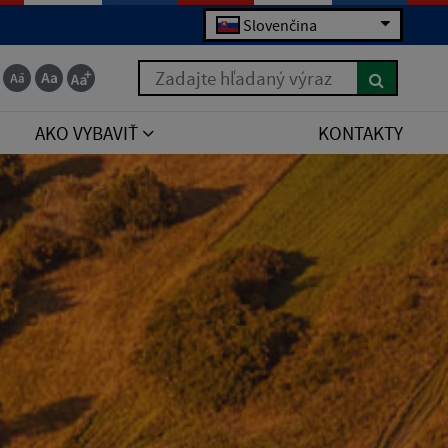
Slovenčina
Zadajte hľadaný výraz
AKO VYBAVIŤ
KONTAKTY