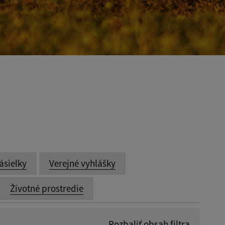
ásielky
Verejné vyhlášky
Životné prostredie
Rozbaliť obsah filtra