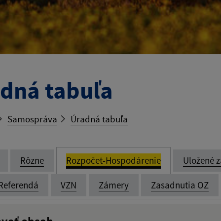
dná tabuľa
Samospráva
Úradná tabuľa
Rôzne
Rozpočet-Hospodárenie
Uložené z
Referendá
VZN
Zámery
Zasadnutia OZ