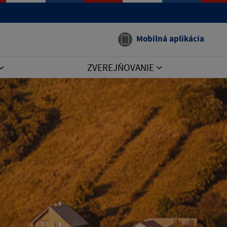
Mobilná aplikácia
ZVEREJŇOVANIE