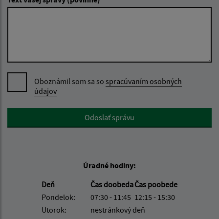
Oboznámil som sa so
spracúvaním osobných
údajov
Google reCaptcha Response
Odoslať správu
Úradné hodiny:
Deň
Čas doobeda
Čas poobede
Pondelok:
07:30 - 11:45
12:15 - 15:30
Utorok:
nestránkový deň