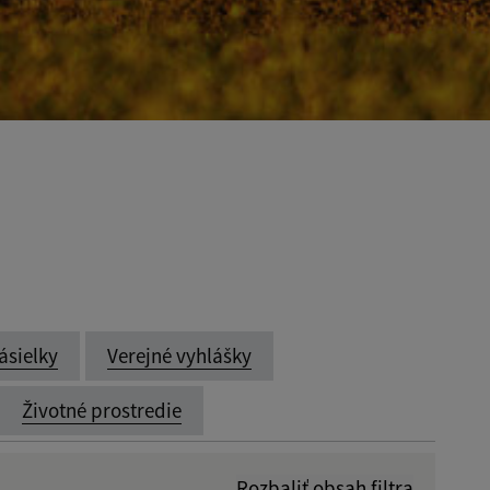
ásielky
Verejné vyhlášky
Životné prostredie
Rozbaliť obsah filtra