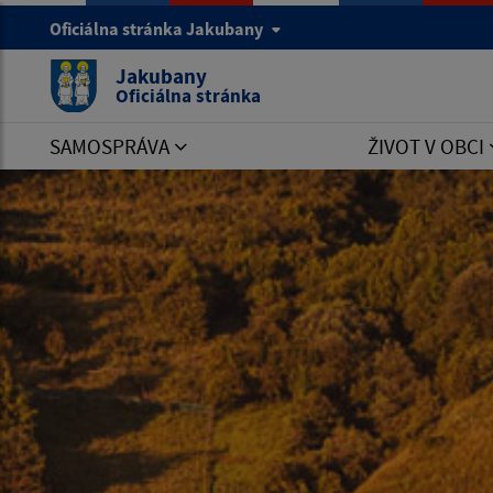
Oficiálna stránka Jakubany
Jakubany
Oficiálna stránka
SAMOSPRÁVA
ŽIVOT V OBCI