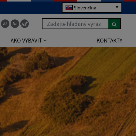
Slovenčina
Zadajte hľadaný výraz
AKO VYBAVIŤ
KONTAKTY