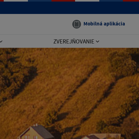
Mobilná aplikácia
ZVEREJŇOVANIE