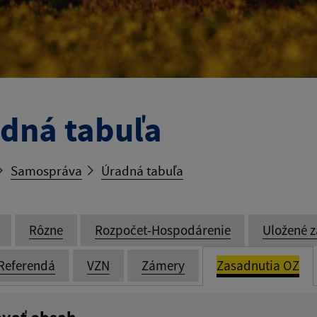
dná tabuľa
Samospráva
Úradná tabuľa
Rôzne
Rozpočet-Hospodárenie
Uložené z
Referendá
VZN
Zámery
Zasadnutia OZ