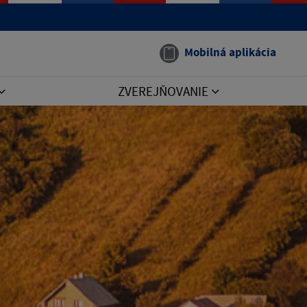
Mobilná aplikácia
ZVEREJŇOVANIE