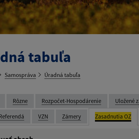
dná tabuľa
Samospráva
Úradná tabuľa
Rôzne
Rozpočet-Hospodárenie
Uložené z
Referendá
VZN
Zámery
Zasadnutia OZ