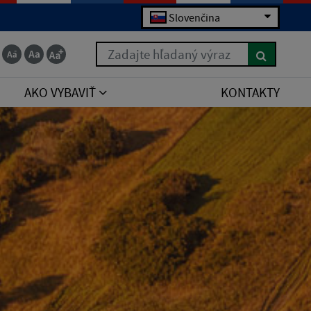
Slovenčina
Zadajte hľadaný výraz
AKO VYBAVIŤ
KONTAKTY