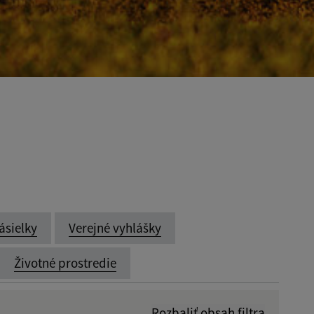
ásielky
Verejné vyhlášky
Životné prostredie
Rozbaliť obsah filtra