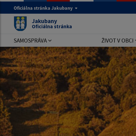
Oficiálna stránka Jakubany
Jakubany
Oficiálna stránka
SAMOSPRÁVA
ŽIVOT V OBCI