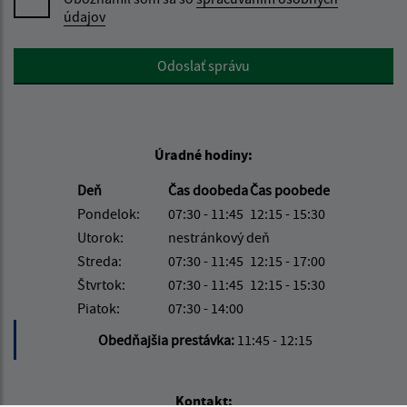
údajov
Google reCaptcha Response
Odoslať správu
Úradné hodiny:
Deň
Čas doobeda
Čas poobede
Pondelok:
07:30 - 11:45
12:15 - 15:30
Utorok:
nestránkový deň
Streda:
07:30 - 11:45
12:15 - 17:00
Štvrtok:
07:30 - 11:45
12:15 - 15:30
Piatok:
07:30 - 14:00
Obedňajšia prestávka:
11:45 - 12:15
Kontakt: