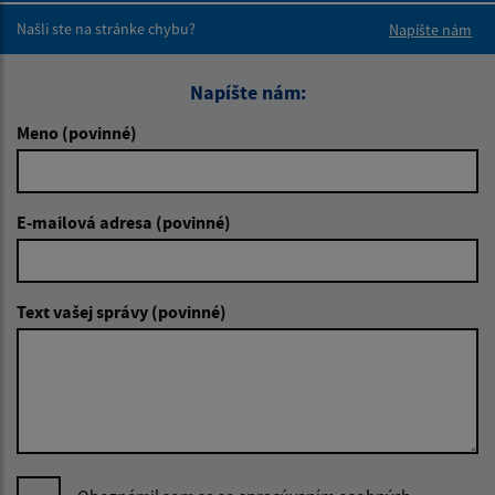
Našli ste na stránke chybu?
Napíšte nám
Napíšte nám:
Meno (povinné)
E-mailová adresa (povinné)
Text vašej správy (povinné)