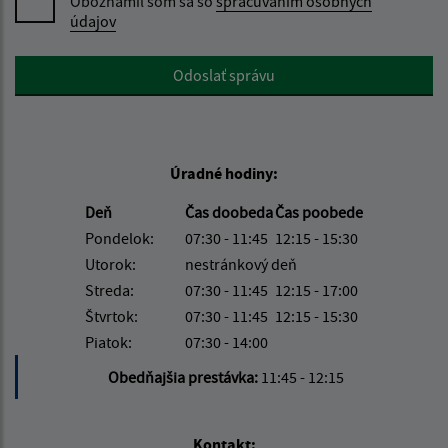
Oboznámil som sa so
spracúvaním osobných
údajov
Google reCaptcha Response
Odoslať správu
Úradné hodiny:
Deň
Čas doobeda
Čas poobede
Pondelok:
07:30 - 11:45
12:15 - 15:30
Utorok:
nestránkový deň
Streda:
07:30 - 11:45
12:15 - 17:00
Štvrtok:
07:30 - 11:45
12:15 - 15:30
Piatok:
07:30 - 14:00
Obedňajšia prestávka:
11:45 - 12:15
Kontakt: