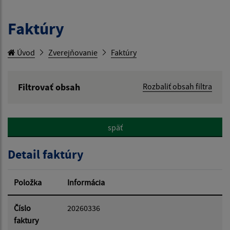
Faktúry
Úvod
Zverejňovanie
Faktúry
Filtrovať obsah
Rozbaliť obsah filtra
Hľadaný výraz:
späť
Hľadať v:
Detail faktúry
Typ dátumu:
Položka
Informácia
Dátum od:
Číslo
20260336
faktury