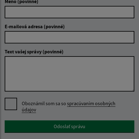
Meno (povinné)
E-mailová adresa (povinné)
Text vašej správy (povinné)
Oboznámil som sa so
spracúvaním osobných
údajov
Google reCaptcha Response
Odoslať správu