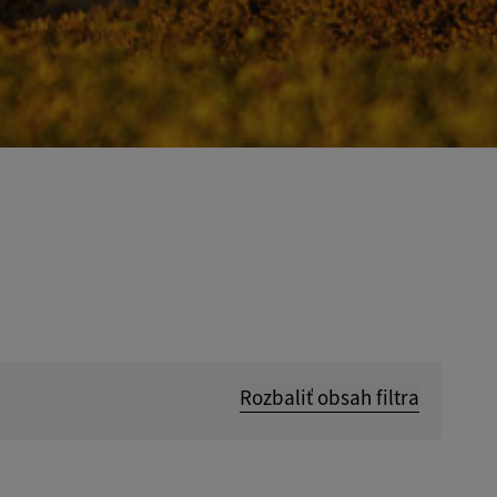
Rozbaliť obsah filtra
Hľadať v: