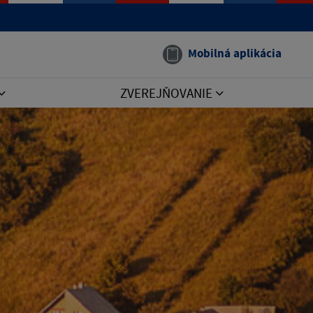
Mobilná aplikácia
ZVEREJŇOVANIE