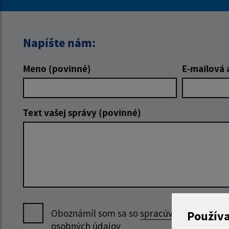
Napíšte nám:
Meno (povinné)
E-mailová 
Text vašej správy (povinné)
Oboznámil som sa so
spracúvaním
Použív
osobných údajov