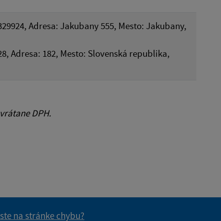
329924, Adresa: Jakubany 555, Mesto: Jakubany,
128, Adresa: 182, Mesto: Slovenská republika,
 vrátane DPH.
 ste na stránke chybu?