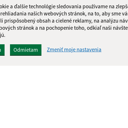
okie a ďalšie technológie sledovania používame na zlepš
 prehliadania našich webových stránok, na to, aby sme v
li prispôsobený obsah a cielené reklamy, na analýzu náv
bových stránok a na pochopenie toho, odkiaľ naši návšte
jú.
Zmeniť moje nastavenia
m
Odmietam