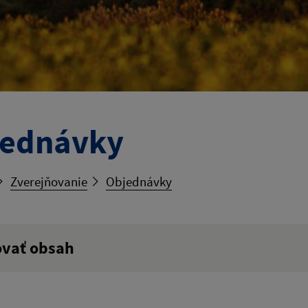
jednávky
Zverejňovanie
Objednávky
ovať obsah
ý výraz: