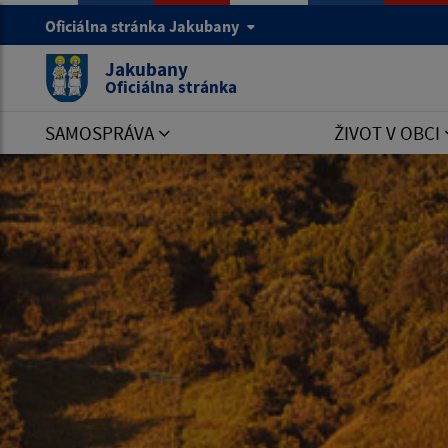
Oficiálna stránka Jakubany
Jakubany
Oficiálna stránka
SAMOSPRÁVA
ŽIVOT V OBCI