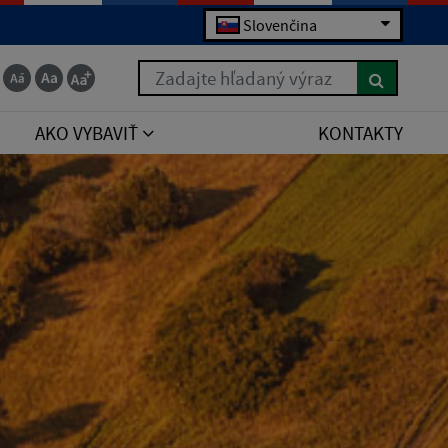
Slovenčina
Zadajte hľadaný výraz
AKO VYBAVIŤ
KONTAKTY