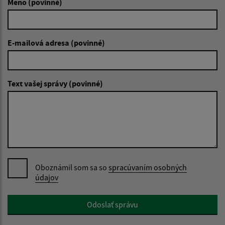
Meno (povinné)
E-mailová adresa (povinné)
Text vašej správy (povinné)
Oboznámil som sa so
spracúvaním osobných
údajov
Google reCaptcha Response
Odoslať správu