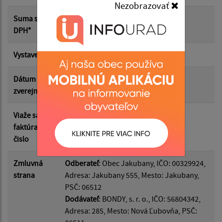
Nezobrazovať
Suma od:
Suma s
51.00 €
DPH*
Suma do:
Vystavená
24.06.2026
Dátum
03.07.2026
zverejnenia
Filtrovať
Reset
Viaže sa k
DF2026/340
faktúram
čislo
Zmluvná
Odberateľ
: Obec Jakubany, IČO: 00329924,
strana
Adresa: Jakubany 555, Mesto: Jakubany,
PSČ: 06512
Dodávateľ
: BONDY, s. r. o., IČO: 56804342,
Adresa: 285, Mesto: Nová Ľubovňa, PSČ: