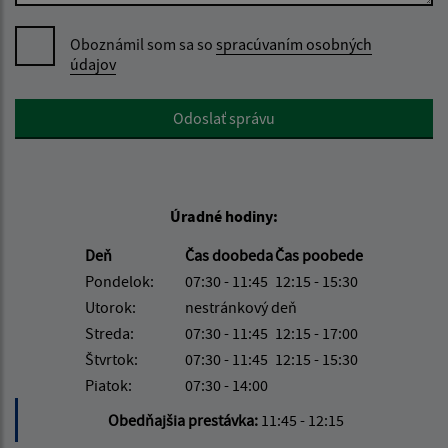
Oboznámil som sa so
spracúvaním osobných
údajov
Google reCaptcha Response
Odoslať správu
Úradné hodiny:
Deň
Čas doobeda
Čas poobede
Pondelok:
07:30 - 11:45
12:15 - 15:30
Utorok:
nestránkový deň
Streda:
07:30 - 11:45
12:15 - 17:00
Štvrtok:
07:30 - 11:45
12:15 - 15:30
Piatok:
07:30 - 14:00
Obedňajšia prestávka:
11:45 - 12:15