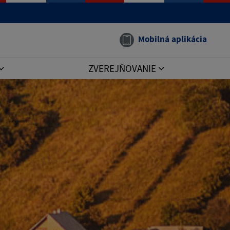
Mobilná aplikácia
ZVEREJŇOVANIE