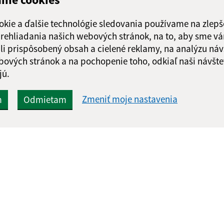
Odoslať správu
okie a ďalšie technológie sledovania používame na zlepš
 prehliadania našich webových stránok, na to, aby sme v
li prispôsobený obsah a cielené reklamy, na analýzu náv
bových stránok a na pochopenie toho, odkiaľ naši návšte
jú.
Zmeniť moje nastavenia
m
Odmietam