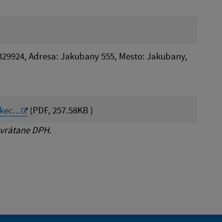
329924, Adresa: Jakubany 555, Mesto: Jakubany,
ec...
(PDF, 257.58KB )
 vrátane DPH.