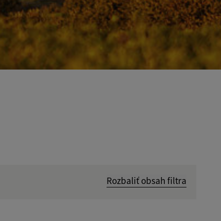
Rozbaliť obsah filtra
Hľadať v: