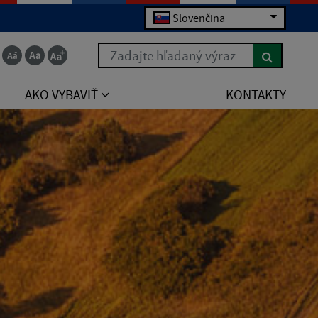
Slovenčina
Zadajte hľadaný výraz
AKO VYBAVIŤ
KONTAKTY