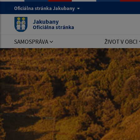
Oficiálna stránka Jakubany
Jakubany
Oficiálna stránka
SAMOSPRÁVA
ŽIVOT V OBCI