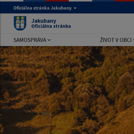
Oficiálna stránka Jakubany
Jakubany
Oficiálna stránka
SAMOSPRÁVA
ŽIVOT V OBCI