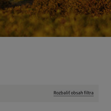
Rozbaliť obsah filtra
Hľadať v: