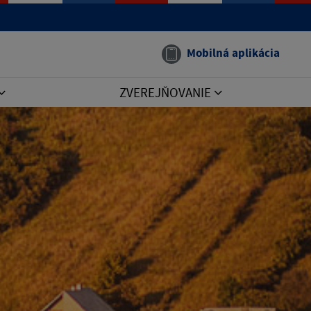
Mobilná aplikácia
ZVEREJŇOVANIE