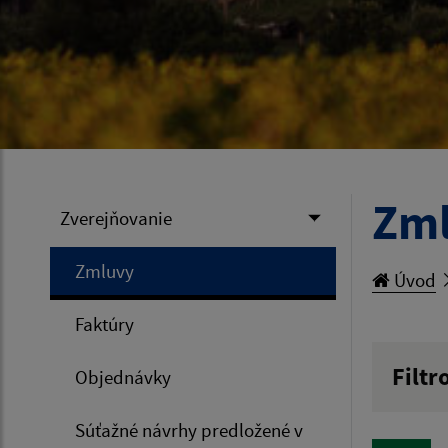
Zm
Zverejňovanie
Zmluvy
Úvod
Faktúry
Filtr
Objednávky
Hľadan
Súťažné návrhy predložené v