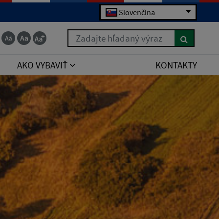
Slovenčina
Zadajte hľadaný výraz
AKO VYBAVIŤ
KONTAKTY