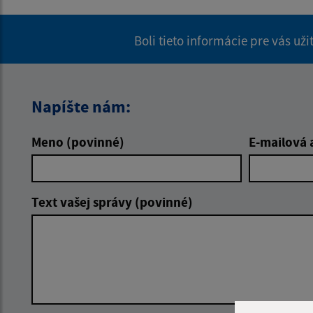
Boli tieto informácie pre vás už
Napíšte nám:
Meno (povinné)
E-mailová 
Text vašej správy (povinné)