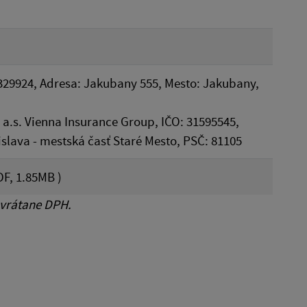
329924, Adresa: Jakubany 555, Mesto: Jakubany,
.s. Vienna Insurance Group, IČO: 31595545,
islava - mestská časť Staré Mesto, PSČ: 81105
F, 1.85MB )
 vrátane DPH.