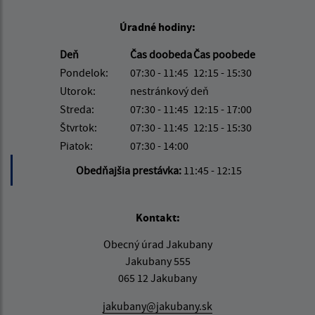
Úradné hodiny:
Deň
Čas doobeda
Čas poobede
Pondelok:
07:30 - 11:45
12:15 - 15:30
Utorok:
nestránkový deň
Streda:
07:30 - 11:45
12:15 - 17:00
Štvrtok:
07:30 - 11:45
12:15 - 15:30
Piatok:
07:30 - 14:00
Obedňajšia prestávka:
11:45 - 12:15
Kontakt:
Obecný úrad Jakubany
Jakubany 555
065 12 Jakubany
jakubany@jakubany.sk