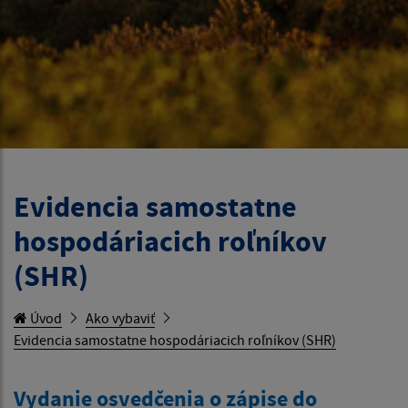
Evidencia samostatne
hospodáriacich roľníkov
(SHR)
Úvod
Ako vybaviť
Evidencia samostatne hospodáriacich roľníkov (SHR)
Vydanie osvedčenia o zápise do