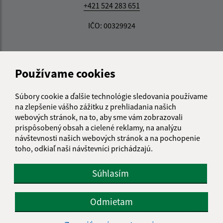
+421 524 283 651
IČO: 00329924
Používame cookies
Súbory cookie a ďalšie technológie sledovania používame
na zlepšenie vášho zážitku z prehliadania našich
webových stránok, na to, aby sme vám zobrazovali
prispôsobený obsah a cielené reklamy, na analýzu
návštevnosti našich webových stránok a na pochopenie
toho, odkiaľ naši návštevníci prichádzajú.
Súhlasím
Odmietam
Informácie o stránke: