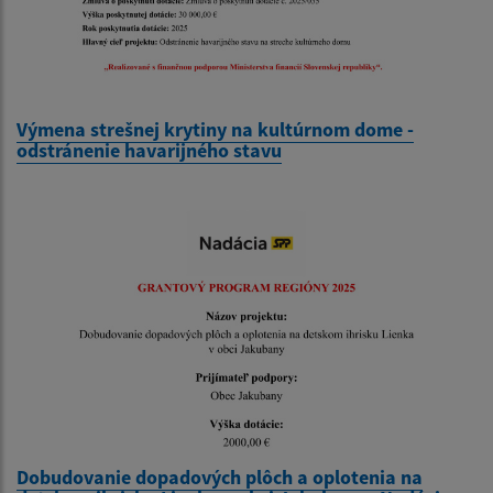
Výmena strešnej krytiny na kultúrnom dome -
odstránenie havarijného stavu
Dobudovanie dopadových plôch a oplotenia na