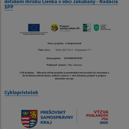
detskom ihrisku Lienka v obci Jakubany - Nadácia
SPP
Cykloprístešok