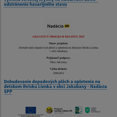
odstránenie havarijného stavu
Dobudovanie dopadových plôch a oplotenia na
detskom ihrisku Lienka v obci Jakubany - Nadácia
SPP