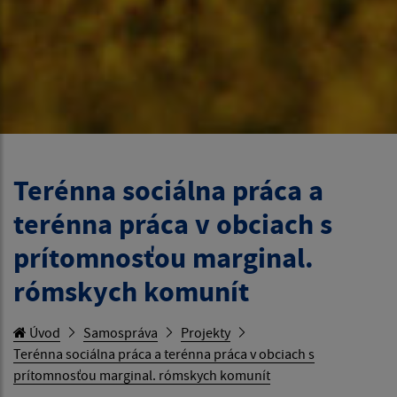
Terénna sociálna práca a
terénna práca v obciach s
prítomnosťou marginal.
rómskych komunít
Úvod
Samospráva
Projekty
Terénna sociálna práca a terénna práca v obciach s
prítomnosťou marginal. rómskych komunít