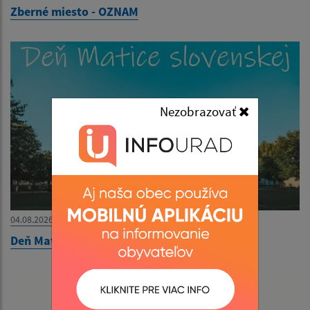
Zberné miesto - OZNAM
Nezobrazovať
04.08.2026
Deň Matice slovenskej - 4. august