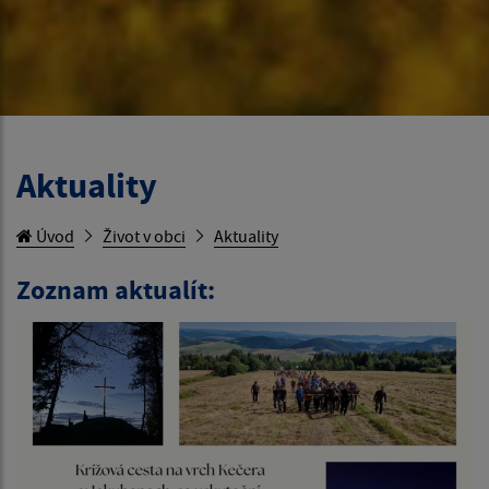
Aktuality
Úvod
Život v obci
Aktuality
Zoznam aktualít: