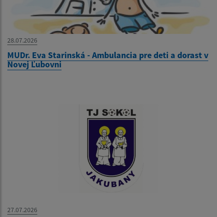
28.07.2026
MUDr. Eva Starinská - Ambulancia pre deti a dorast v
Novej Ľubovni
27.07.2026