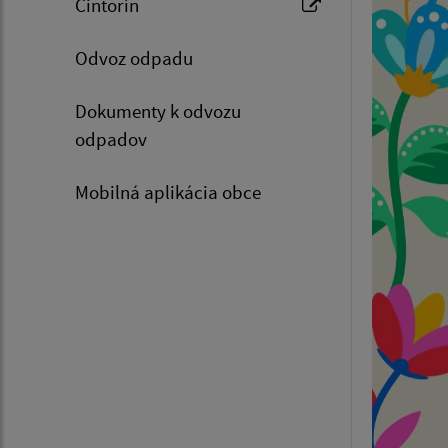
Cintorín
Odvoz odpadu
Dokumenty k odvozu
odpadov
Mobilná aplikácia obce