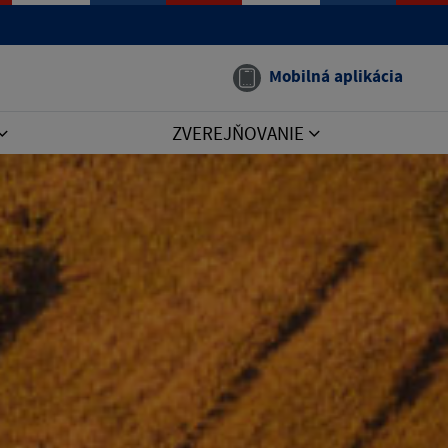
Mobilná aplikácia
ZVEREJŇOVANIE