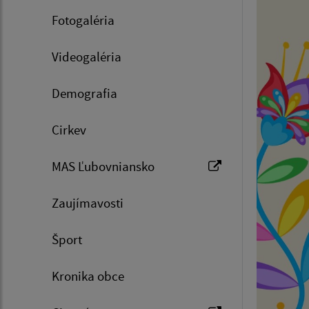
Fotogaléria
Videogaléria
Demografia
Cirkev
MAS Ľubovniansko
Zaujímavosti
Šport
Kronika obce