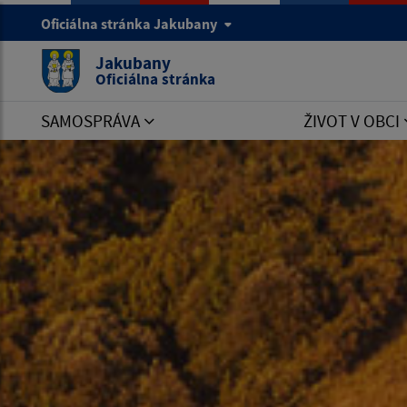
Oficiálna stránka Jakubany
Jakubany
Oficiálna stránka
SAMOSPRÁVA
ŽIVOT V OBCI