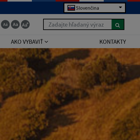
Slovenčina
Zadajte hľadaný výraz
AKO VYBAVIŤ
KONTAKTY