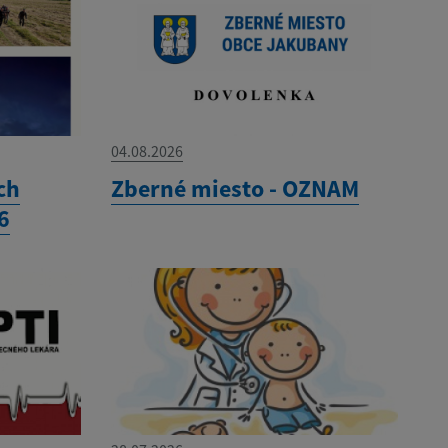
04.08.2026
ch
Zberné miesto - OZNAM
6