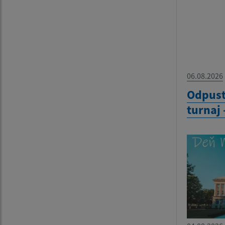
06.08.2026
Odpust
turnaj 