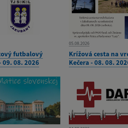
05.08.2026
ový futbalový
Krížová cesta na vr
- 09. 08. 2026
Kečera - 08. 08. 202