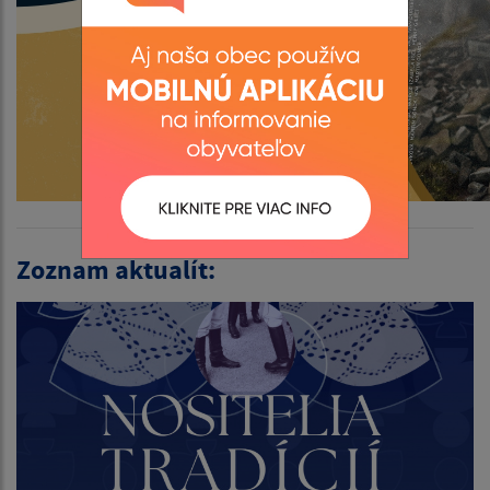
Zoznam aktualít: