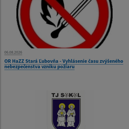
06.08.2026
OR HaZZ Stará Ľubovňa - Vyhlásenie času zvýšeného
nebezpečenstva vzniku požiaru