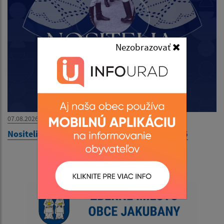
Nezobrazovať
07.08.2026
Nositelia tradícií v obci Kolačkov - 09.08.2026