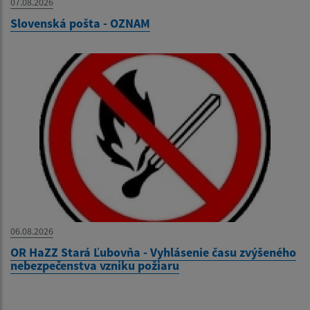
07.08.2026
Slovenská pošta - OZNAM
06.08.2026
OR HaZZ Stará Ľubovňa - Vyhlásenie času zvýšeného
nebezpečenstva vzniku požiaru