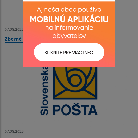
07.08.2026
Zberné miesto - OZNAM
07.08.2026