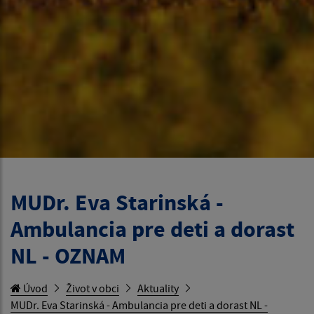
MUDr. Eva Starinská -
Ambulancia pre deti a dorast
NL - OZNAM
Úvod
Život v obci
Aktuality
MUDr. Eva Starinská - Ambulancia pre deti a dorast NL -