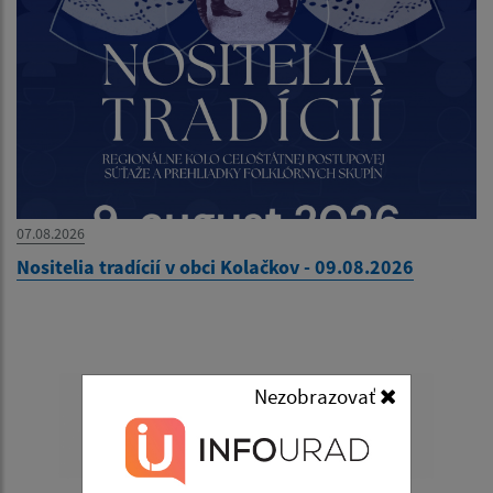
07.08.2026
Nositelia tradícií v obci Kolačkov - 09.08.2026
Nezobrazovať