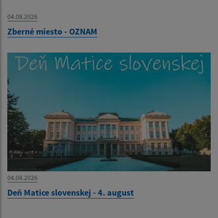
04.08.2026
Zberné miesto - OZNAM
04.08.2026
Deň Matice slovenskej - 4. august