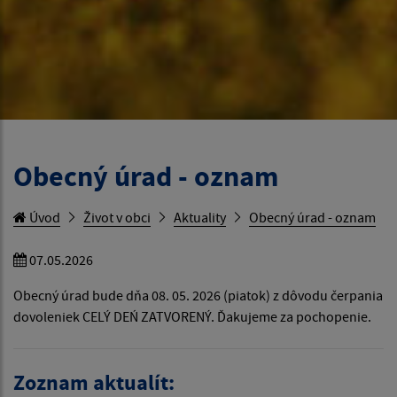
Obecný úrad - oznam
Úvod
Život v obci
Aktuality
Obecný úrad - oznam
07.05.2026
Obecný úrad bude dňa 08. 05. 2026 (piatok) z dôvodu čerpania
dovoleniek CELÝ DEŃ ZATVORENÝ. Ďakujeme za pochopenie.
Zoznam aktualít: