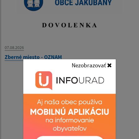
07.08.2026
Zberné miesto - OZNAM
Nezobrazovať