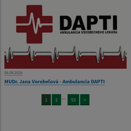
04.08.2026
MUDr. Jana Vorobeľová - Ambulancia DAPTI
...
1
2
53
>