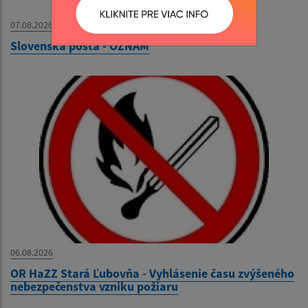
07.08.2026
Slovenská pošta - OZNAM
06.08.2026
OR HaZZ Stará Ľubovňa - Vyhlásenie času zvýšeného
nebezpečenstva vzniku požiaru