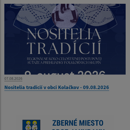
07.08.2026
Nositelia tradícií v obci Kolačkov - 09.08.2026