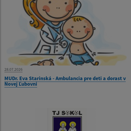
28.07.2026
MUDr. Eva Starinská - Ambulancia pre deti a dorast v
Novej Ľubovni