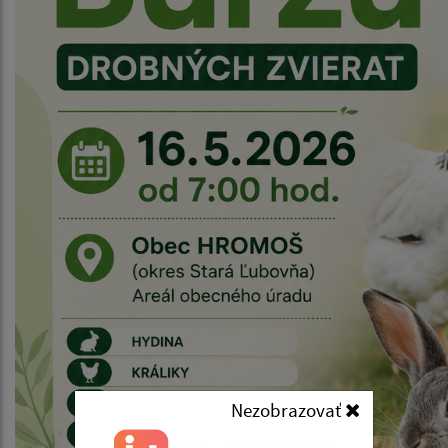
Nezobrazovať