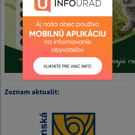
Zoznam aktualít: