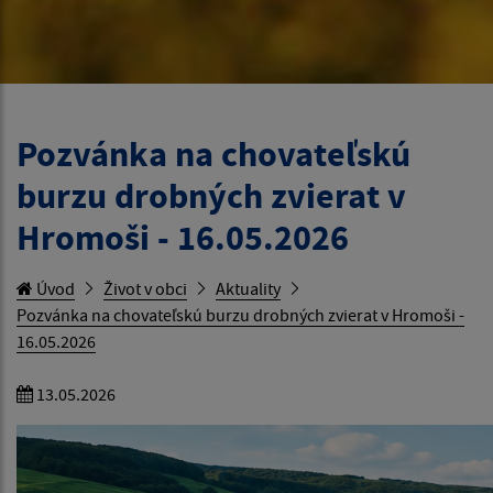
Pozvánka na chovateľskú
burzu drobných zvierat v
Hromoši - 16.05.2026
Úvod
Život v obci
Aktuality
Pozvánka na chovateľskú burzu drobných zvierat v Hromoši -
16.05.2026
13.05.2026