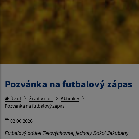
Pozvánka na futbalový zápas
Úvod
Život v obci
Aktuality
Pozvánka na futbalový zápas
02.06.2026
Futbalový oddiel Telovýchovnej jednoty Sokol Jakubany