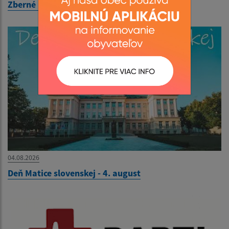
Zberné miesto - OZNAM
04.08.2026
Deň Matice slovenskej - 4. august