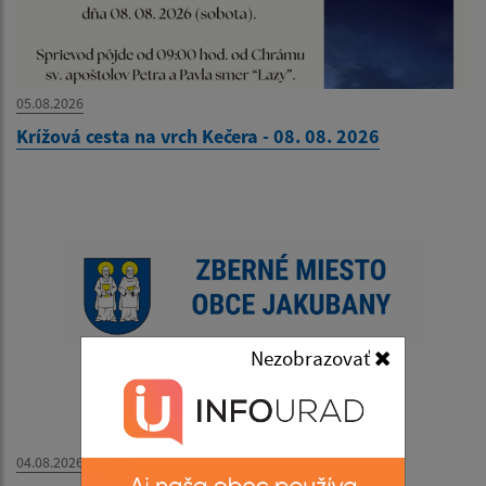
05.08.2026
Krížová cesta na vrch Kečera - 08. 08. 2026
Nezobrazovať
04.08.2026