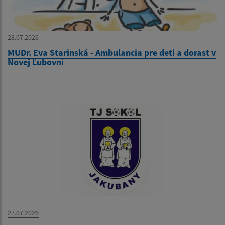
28.07.2026
MUDr. Eva Starinská - Ambulancia pre deti a dorast v
Novej Ľubovni
27.07.2026