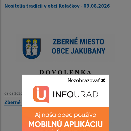
Nositelia tradícií v obci Kolačkov - 09.08.2026
Nezobrazovať
07.08.2026
Zberné miesto - OZNAM