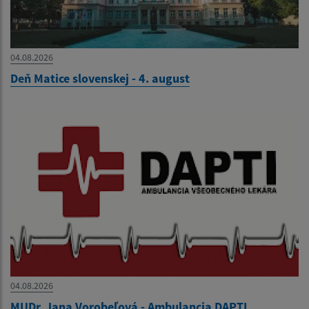
04.08.2026
Deň Matice slovenskej - 4. august
04.08.2026
MUDr. Jana Vorobeľová - Ambulancia DAPTI