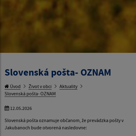
Slovenská pošta- OZNAM
Úvod
Život v obci
Aktuality
Slovenská pošta- OZNAM
12.05.2026
Slovenská pošta oznamuje občanom, že prevádzka pošty v
Jakubanoch bude otvorená nasledovne: