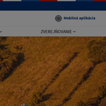
Mobilná aplikácia
ZVEREJŇOVANIE