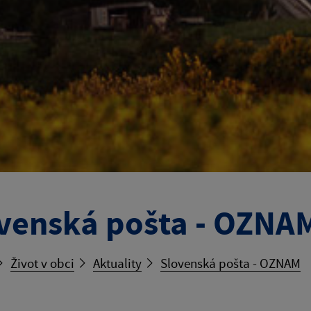
venská pošta - OZNA
Život v obci
Aktuality
Slovenská pošta - OZNAM