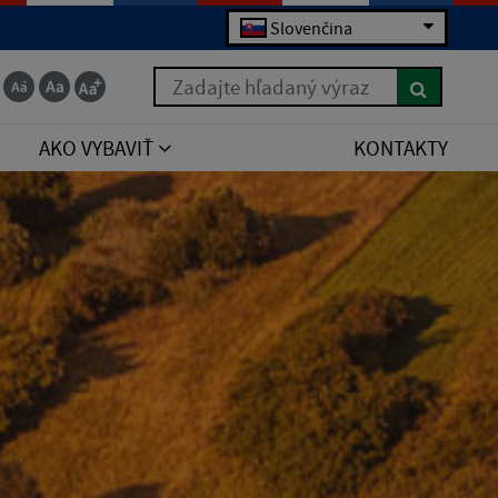
Slovenčina
Zadajte hľadaný výraz
AKO VYBAVIŤ
KONTAKTY