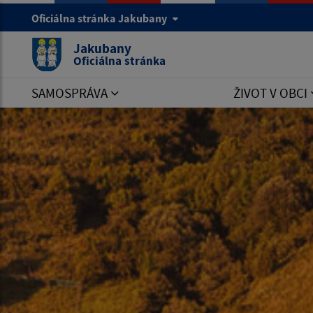
Oficiálna stránka Jakubany
Jakubany
Oficiálna stránka
SAMOSPRÁVA
ŽIVOT V OBCI