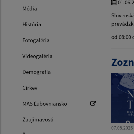
01.06.
Média
Slovenská
prevádzk
História
od 08:00 
Fotogaléria
Videogaléria
Zozn
Demografia
Cirkev
MAS Ľubovniansko
Zaujímavosti
07.08.2026