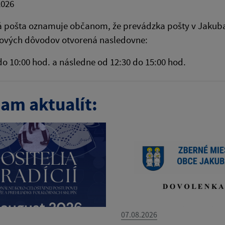
2026
 pošta oznamuje občanom, že prevádzka pošty v Jakuban
ových dôvodov otvorená nasledovne:
do 10:00 hod. a následne od 12:30 do 15:00 hod.
am aktualít:
07.08.2026