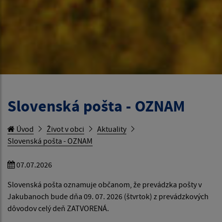
Slovenská pošta - OZNAM
Úvod
Život v obci
Aktuality
Slovenská pošta - OZNAM
07.07.2026
Slovenská pošta oznamuje občanom, že prevádzka pošty v
Jakubanoch bude dňa 09. 07. 2026 (štvrtok) z prevádzkových
dôvodov celý deň ZATVORENÁ.