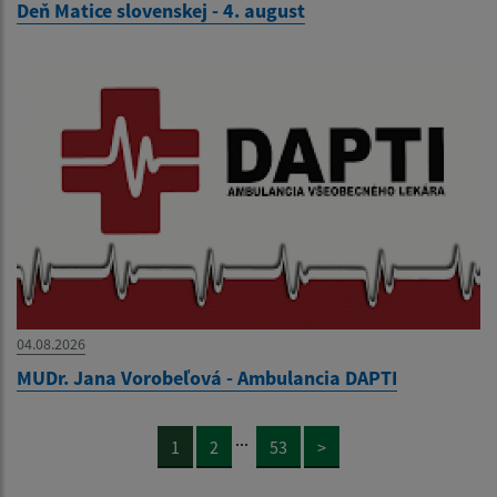
Deň Matice slovenskej - 4. august
04.08.2026
MUDr. Jana Vorobeľová - Ambulancia DAPTI
...
1
2
53
>