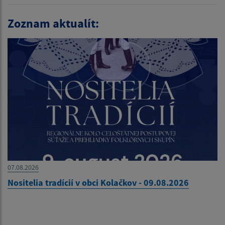
Zoznam aktualít:
07.08.2026
Nositelia tradícií v obci Kolačkov - 09.08.2026