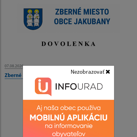
07.08.2026
Nezobrazovať
Zberné miesto - OZNAM