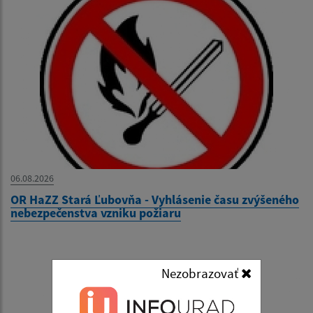
06.08.2026
OR HaZZ Stará Ľubovňa - Vyhlásenie času zvýšeného
nebezpečenstva vzniku požiaru
Nezobrazovať