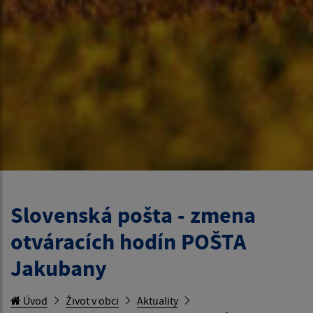
Slovenská pošta - zmena
otváracích hodín POŠTA
Jakubany
Úvod
Život v obci
Aktuality