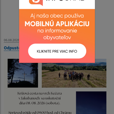
06.08.2026
Odpustový futbalový turnaj - 09. 08. 2026