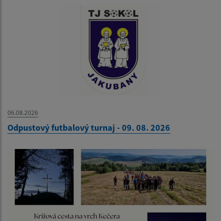
06.08.2026
Odpustový futbalový turnaj - 09. 08. 2026