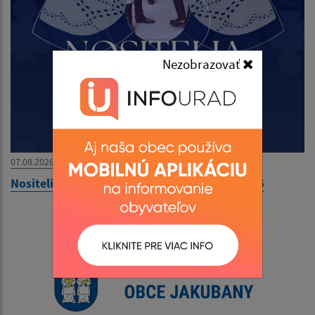
Nezobrazovať
07.08.2026
Nositelia tradícií v obci Kolačkov - 09.08.2026