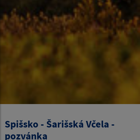
Spišsko - Šarišská Včela -
pozvánka