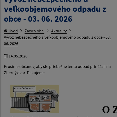
veľkoobjemového odpadu z
obce - 03. 06. 2026
Úvod
Život v obci
Aktuality
Vývoz nebezpečného a veľkoobjemového odpadu z obce - 03.
06. 2026
14.05.2026
Prosíme občanov, aby ste priebežne tento odpad prinášali na
Zberný dvor. Ďakujeme