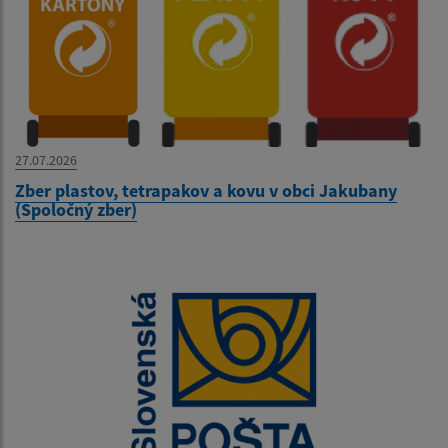
27.07.2026
Zber plastov, tetrapakov a kovu v obci Jakubany
(Spoločný zber)