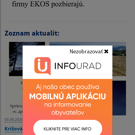
Zoznam aktualít:
Nezobrazovať
05.08.2026
Krížová cesta na vrch Kečera - 08. 08. 2026