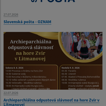
27.07.2026
Slovenská pošta - OZNAM
22.07.2026
Archieparchiálna odpustová slávnosť na hore Zvir v
Litmanovej