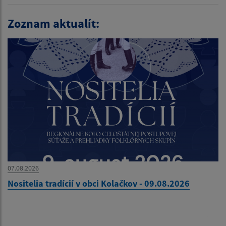
Zoznam aktualít:
07.08.2026
Nositelia tradícií v obci Kolačkov - 09.08.2026