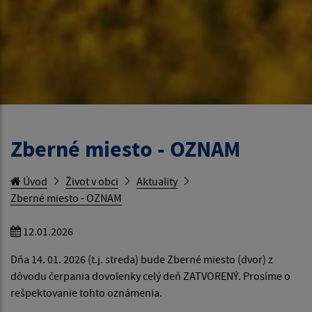
Zberné miesto - OZNAM
Úvod
Život v obci
Aktuality
Zberné miesto - OZNAM
12.01.2026
Dňa 14. 01. 2026 (t.j. streda) bude Zberné miesto (dvor) z
dôvodu čerpania dovolenky celý deň ZATVORENÝ. Prosíme o
rešpektovanie tohto oznámenia.