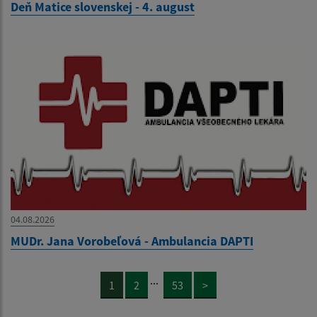
Deň Matice slovenskej - 4. august
04.08.2026
MUDr. Jana Vorobeľová - Ambulancia DAPTI
...
1
2
53
>