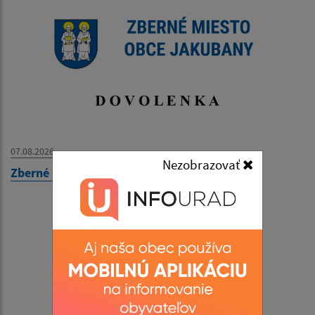
07.08.2026
Nezobrazovať
Zberné miesto - OZNAM