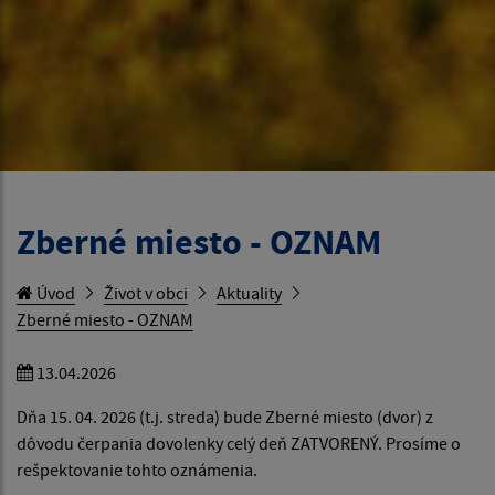
Zberné miesto - OZNAM
Úvod
Život v obci
Aktuality
Zberné miesto - OZNAM
13.04.2026
Dňa 15. 04. 2026 (t.j. streda) bude Zberné miesto (dvor) z
dôvodu čerpania dovolenky celý deň ZATVORENÝ. Prosíme o
rešpektovanie tohto oznámenia.