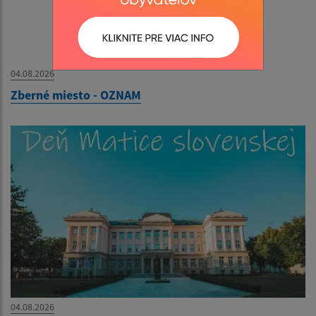
04.08.2026
Zberné miesto - OZNAM
04.08.2026