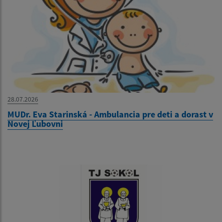
28.07.2026
MUDr. Eva Starinská - Ambulancia pre deti a dorast v
Novej Ľubovni