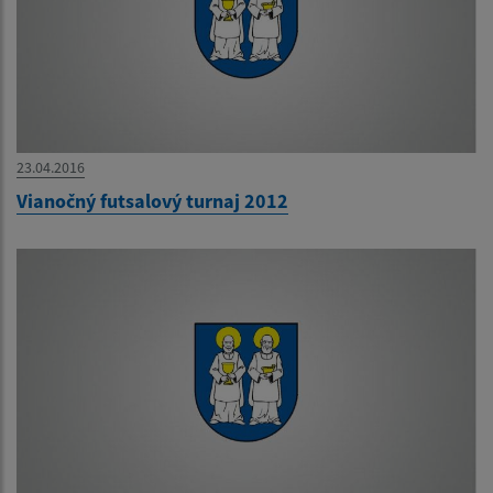
23.04.2016
Vianočný futsalový turnaj 2012