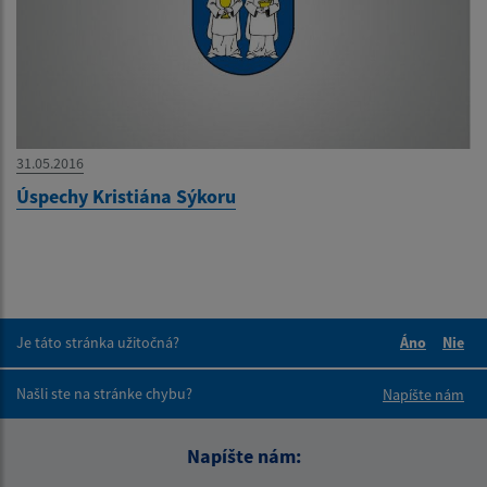
31.05.2016
Úspechy Kristiána Sýkoru
Je táto stránka užitočná?
Áno
Nie
Boli tieto 
Boli 
Našli ste na stránke chybu?
Napíšte nám
Napíšte nám: