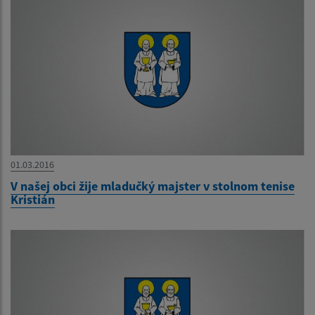
01.03.2016
V našej obci žije mladučký majster v stolnom tenise
Kristián