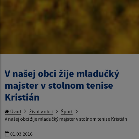
V našej obci žije mladučký
majster v stolnom tenise
Kristián
Úvod
Život v obci
Šport
V našej obci žije mladučký majster v stolnom tenise Kristián
01.03.2016