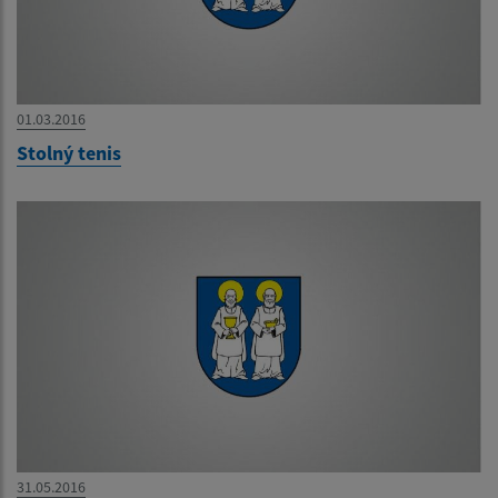
01.03.2016
Stolný tenis
31.05.2016