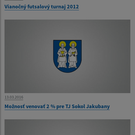
Vianočný futsalový turnaj 2012
13.03.2016
Možnosť venovať 2 % pre TJ Sokol Jakubany