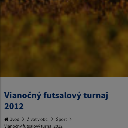
Vianočný futsalový turnaj
2012
Úvod
Život v obci
Šport
Vianočný futsalový turnaj 2012