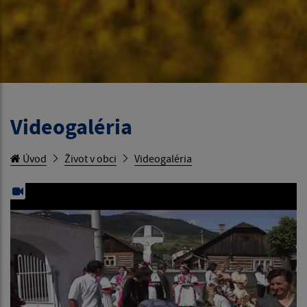
Videogaléria
Úvod
Život v obci
Videogaléria