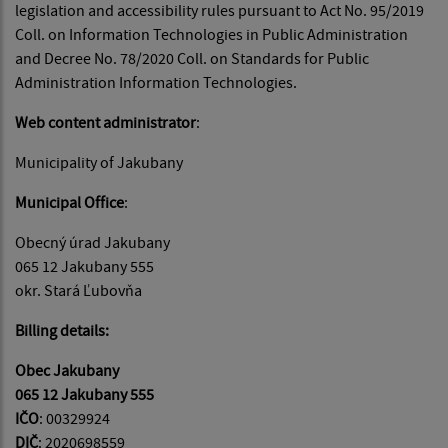
legislation and accessibility rules pursuant to Act No. 95/2019
Coll. on Information Technologies in Public Administration
and Decree No. 78/2020 Coll. on Standards for Public
Administration Information Technologies.
Web content administrator
:
Municipality of Jakubany
Municipal Office
:
Obecný úrad Jakubany
065 12 Jakubany 555
okr. Stará Ľubovňa
Billing details:
Obec Jakubany
065 12 Jakubany 555
IČO
: 00329924
DIČ
: 2020698559