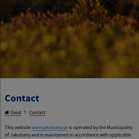
Contact
Úvod
Contact
This website
www.jakubany.sk
is operated by the Municipality
of Jakubany and is maintained in accordance with applicable