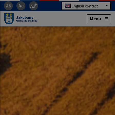
English contact
Jakubany
Menu
Oficiálna stránka