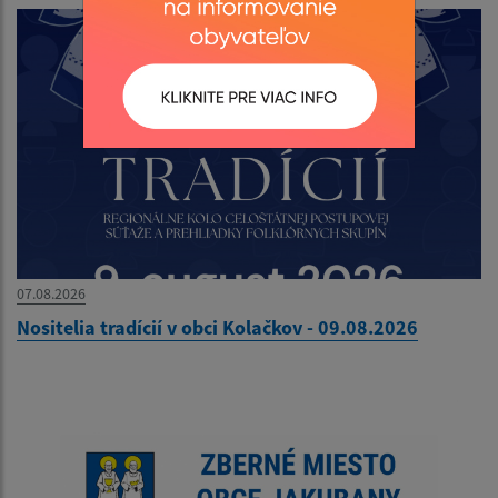
07.08.2026
Nositelia tradícií v obci Kolačkov - 09.08.2026