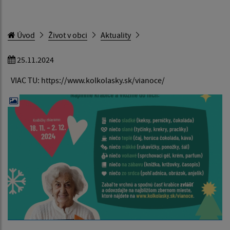
Úvod
Život v obci
Aktuality
25.11.2024
VIAC TU: https://www.kolkolasky.sk/vianoce/