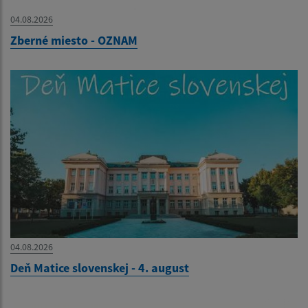
04.08.2026
Zberné miesto - OZNAM
04.08.2026
Deň Matice slovenskej - 4. august