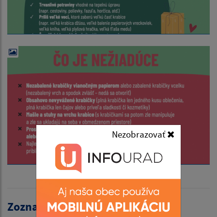
Nezobrazovať
Zoznam aktualít: