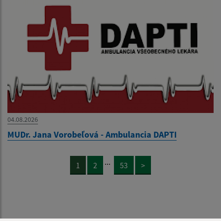
04.08.2026
MUDr. Jana Vorobeľová - Ambulancia DAPTI
...
1
2
53
>