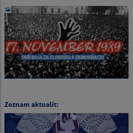
Zoznam aktualít: