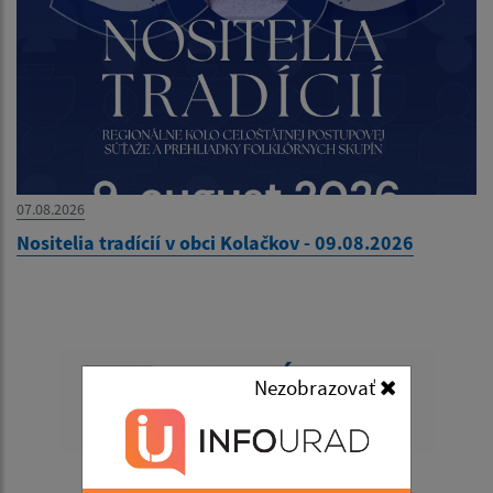
07.08.2026
Nositelia tradícií v obci Kolačkov - 09.08.2026
Nezobrazovať