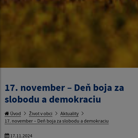
17. november – Deň boja za
slobodu a demokraciu
Úvod
Život v obci
Aktuality
17. november – Deň boja za slobodu a demokraciu
17.11.2024