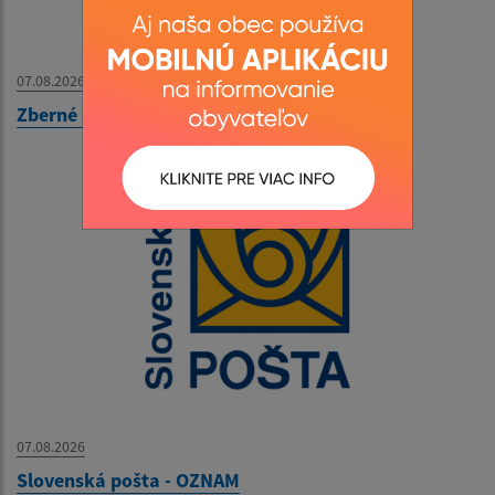
07.08.2026
Zberné miesto - OZNAM
07.08.2026
Slovenská pošta - OZNAM