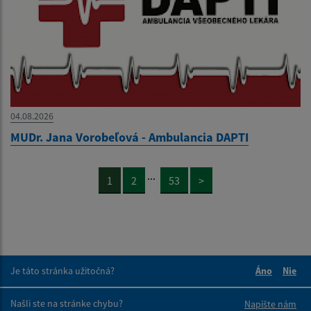
04.08.2026
MUDr. Jana Vorobeľová - Ambulancia DAPTI
...
1
2
53
>
Je táto stránka užitočná?
Áno
Nie
Boli tieto 
Boli 
Našli ste na stránke chybu?
Napíšte nám