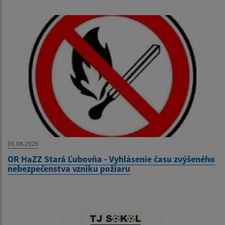
06.08.2026
OR HaZZ Stará Ľubovňa - Vyhlásenie času zvýšeného
nebezpečenstva vzniku požiaru