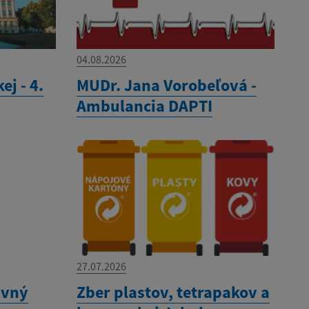
04.08.2026
ej - 4.
MUDr. Jana Vorobeľová -
Ambulancia DAPTI
27.07.2026
avný
Zber plastov, tetrapakov a