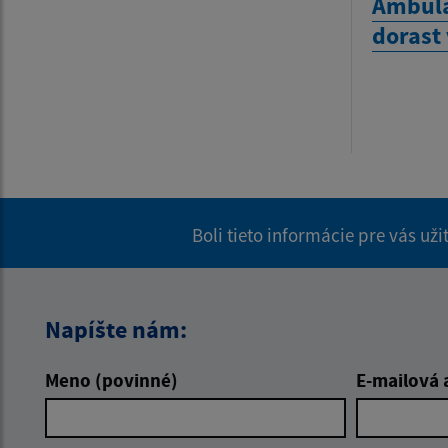
Ambula
dorast
Boli tieto informácie pre vás už
Napíšte nám:
Meno (povinné)
E-mailová 