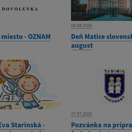
04.08.2026
 miesto - OZNAM
Deň Matice slovensk
august
27.07.2026
Eva Starinská -
Pozvánka na prípr