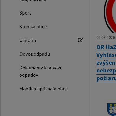
Šport
Kronika obce
06.08.2026
Cintorín
OR HaZ
Odvoz odpadu
Vyhlás
zvýšen
Dokumenty k odvozu
nebezp
odpadov
požiar
Mobilná aplikácia obce