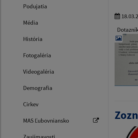
Podujatia
18.03.
Média
Dotazník 
História
Fotogaléria
Videogaléria
Demografia
Cirkev
Zozn
MAS Ľubovniansko
Zaujímavosti