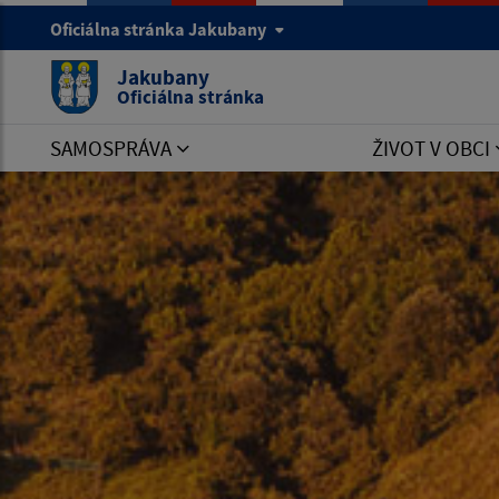
Oficiálna stránka Jakubany
Jakubany
Oficiálna stránka
SAMOSPRÁVA
ŽIVOT V OBCI