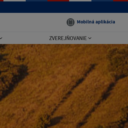
Mobilná aplikácia
ZVEREJŇOVANIE