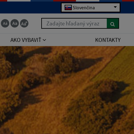
Slovenčina
Zadajte hľadaný výraz
AKO VYBAVIŤ
KONTAKTY