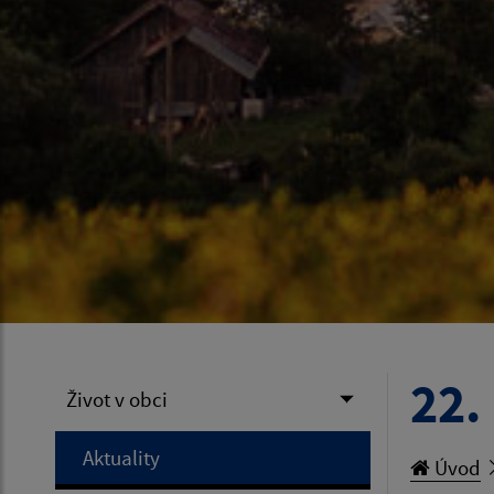
22.
Život v obci
Aktuality
Úvod