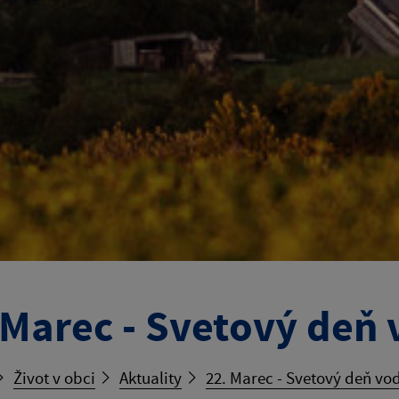
 Marec - Svetový deň
Život v obci
Aktuality
22. Marec - Svetový deň vo