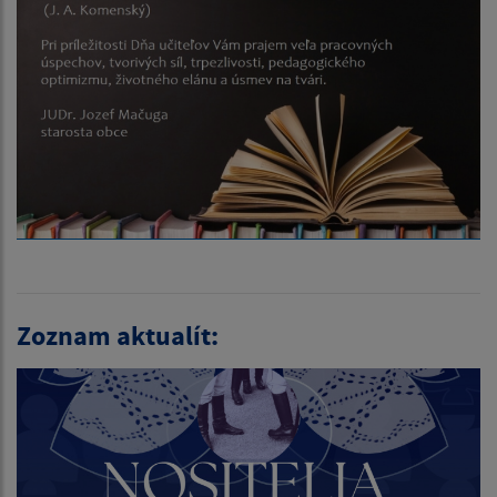
Zoznam aktualít: