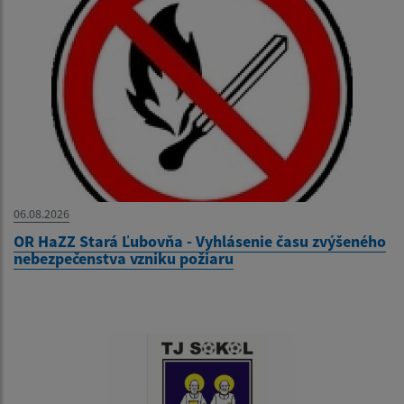
06.08.2026
OR HaZZ Stará Ľubovňa - Vyhlásenie času zvýšeného
nebezpečenstva vzniku požiaru