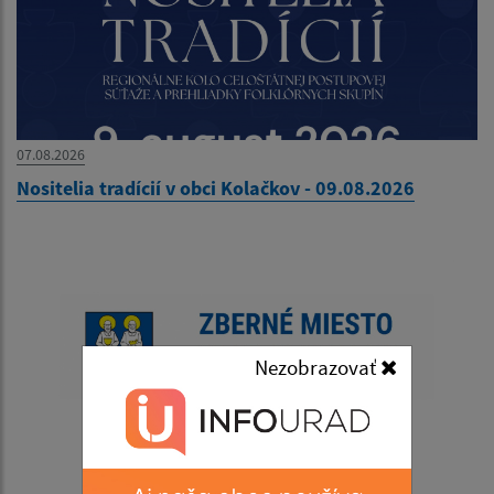
07.08.2026
Nositelia tradícií v obci Kolačkov - 09.08.2026
Nezobrazovať