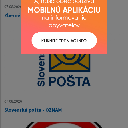
07.08.2026
Zberné miesto - OZNAM
07.08.2026
Slovenská pošta - OZNAM