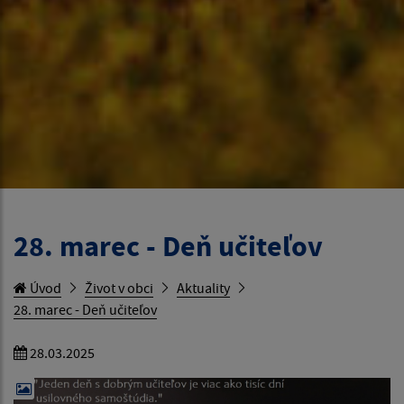
28. marec - Deň učiteľov
Úvod
Život v obci
Aktuality
28. marec - Deň učiteľov
28.03.2025