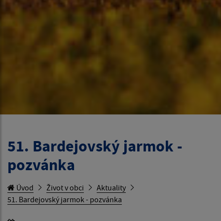
51. Bardejovský jarmok -
pozvánka
Úvod
Život v obci
Aktuality
51. Bardejovský jarmok - pozvánka