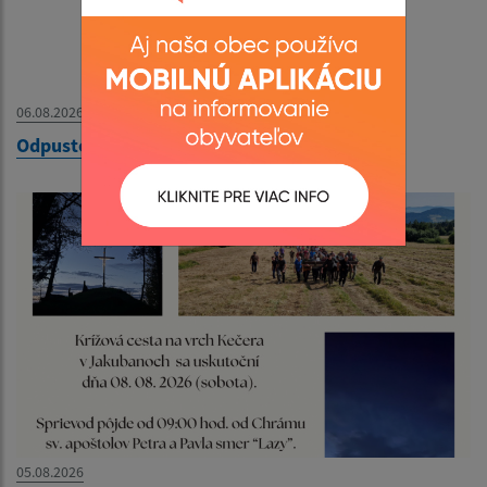
06.08.2026
Odpustový futbalový turnaj - 09. 08. 2026
05.08.2026