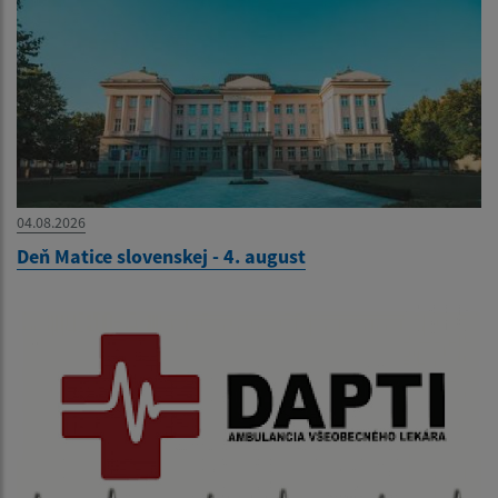
04.08.2026
Deň Matice slovenskej - 4. august