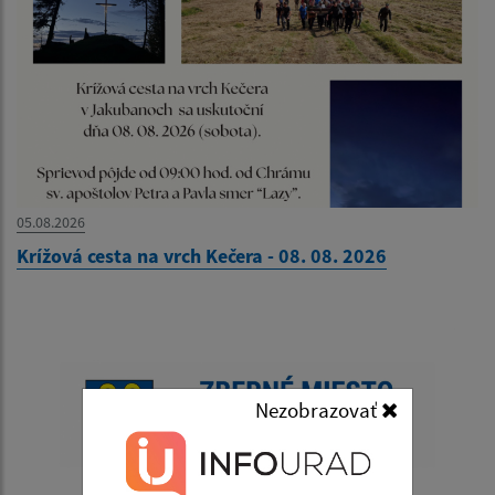
05.08.2026
Krížová cesta na vrch Kečera - 08. 08. 2026
Nezobrazovať