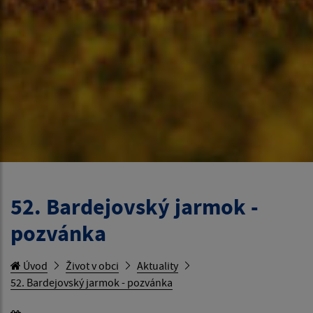
52. Bardejovský jarmok -
pozvánka
Úvod
Život v obci
Aktuality
52. Bardejovský jarmok - pozvánka