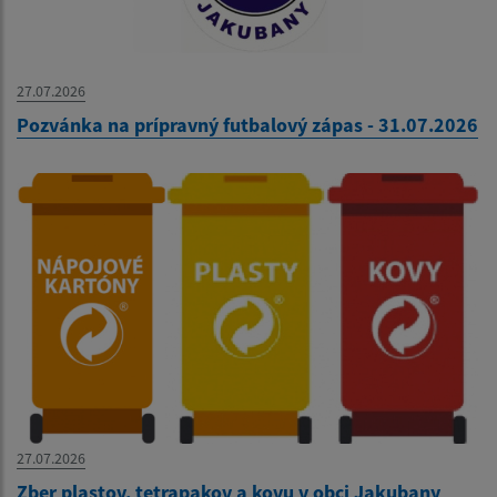
27.07.2026
Pozvánka na prípravný futbalový zápas - 31.07.2026
27.07.2026
Zber plastov, tetrapakov a kovu v obci Jakubany