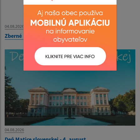
04.08.2026
Zberné miesto - OZNAM
04.08.2026
Deň Matice slovenskej - 4. august