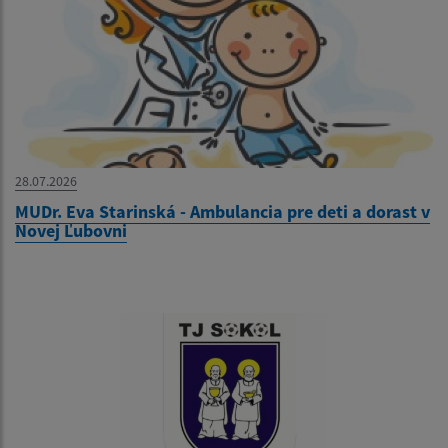
28.07.2026
MUDr. Eva Starinská - Ambulancia pre deti a dorast v
Novej Ľubovni