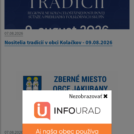
07.08.2026
Nositelia tradícií v obci Kolačkov - 09.08.2026
Nezobrazovať
07.08.2026