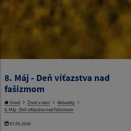
8. Máj - Deň víťazstva nad
fašizmom
Úvod
Život v obci
Aktuality
8. Máj - Deň víťazstva nad fašizmom
07.05.2026