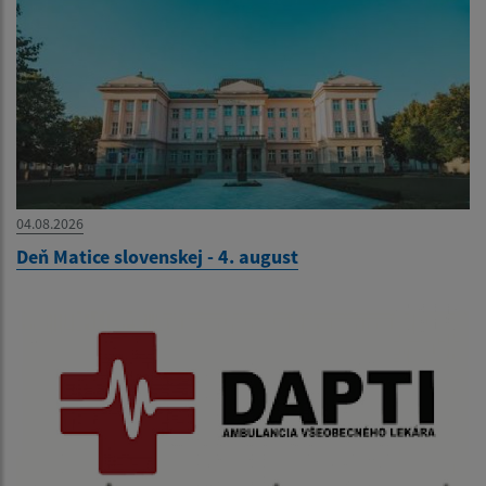
04.08.2026
Deň Matice slovenskej - 4. august