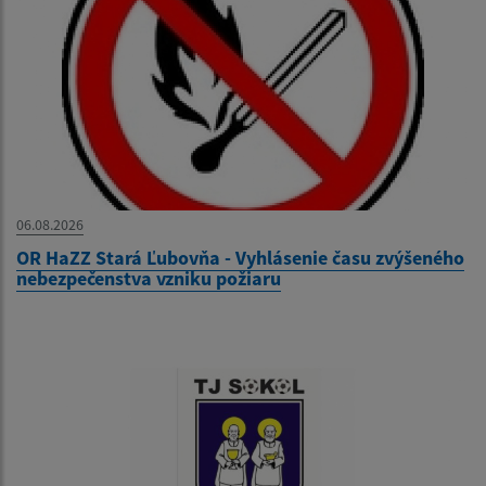
06.08.2026
OR HaZZ Stará Ľubovňa - Vyhlásenie času zvýšeného
nebezpečenstva vzniku požiaru