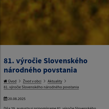
81. výročie Slovenského
národného povstania
Úvod
Život v obci
Aktuality
81. výročie Slovenského národného povstania
20.08.2025
Dňa 29. augusta si pripomíname 81. výročie Slovenského