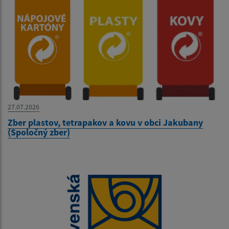
27.07.2026
Zber plastov, tetrapakov a kovu v obci Jakubany
(Spoločný zber)