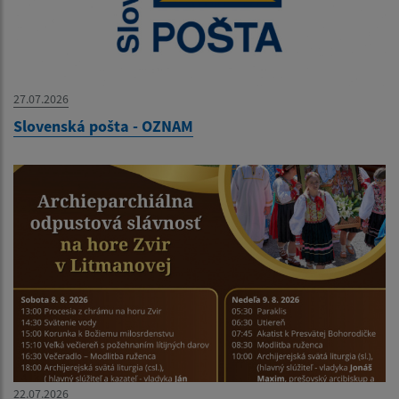
27.07.2026
Slovenská pošta - OZNAM
22.07.2026