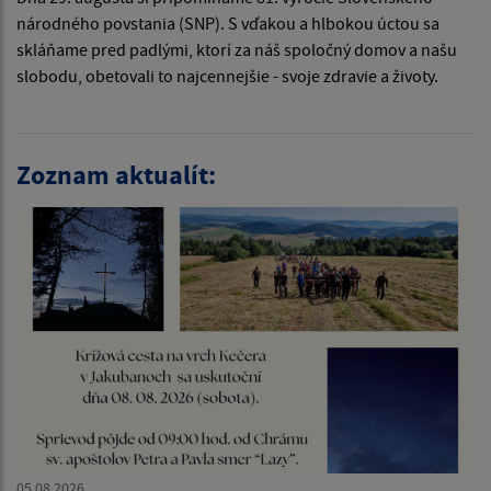
národného povstania (SNP). S vďakou a hlbokou úctou sa
skláňame pred padlými, ktorí za náš spoločný domov a našu
slobodu, obetovali to najcennejšie - svoje zdravie a životy.
Zoznam aktualít:
05.08.2026